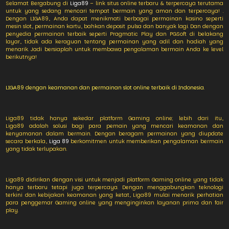
Selamat Bergabung di
Liga89
– link situs online terbaru & terpercaya terutama
untuk yang sedang mencari tempat bermain yang aman dan terpercaya! .
Dengan LIGA89, Anda dapat menikmati berbagai permainan kasino seperti
mesin slot, permainan kartu, bahkan deposit pulsa dan banyak lagi. Dan dengan
penyedia permainan terbaik seperti Pragmatic Play dan PGSoft di belakang
layar, tidak ada keraguan tentang permainan yang adil dan hadiah yang
menarik. Jadi bersiaplah untuk membawa pengalaman bermain Anda ke level
berikutnya!
LIGA89 dengan keamanan dan permainan slot online terbaik di Indonesia.
Liga89 tidak hanya sekedar platform Gaming online; lebih dari itu,
Liga89 adalah solusi bagi para pemain yang mencari keamanan dan
kenyamanan dalam bermain. Dengan beragam permainan yang diupdate
secara berkala,
Liga 89
berkomitmen untuk memberikan pengalaman bermain
yang tidak terlupakan.
Liga89 didirikan dengan visi untuk menjadi platform Gaming online yang tidak
hanya terbaru tetapi juga terpercaya. Dengan menggabungkan teknologi
terkini dan kebijakan keamanan yang ketat, Liga89 mulai menarik perhatian
para penggemar Gaming online yang menginginkan layanan prima dan fair
play.