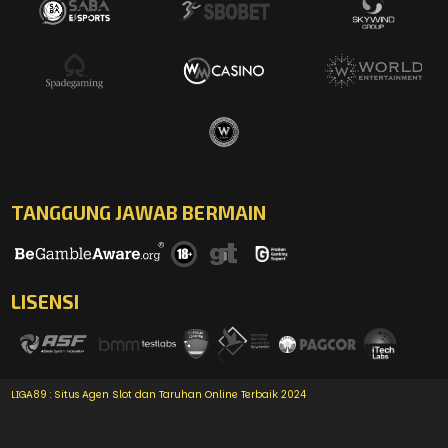
TANGGUNG JAWAB BERMAIN
LISENSI
LIGA89 : Situs Agen Slot dan Taruhan Online Terbaik 2024