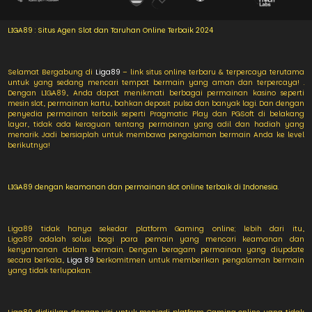
LIGA89 : Situs Agen Slot dan Taruhan Online Terbaik 2024
Selamat Bergabung di
Liga89
– link situs online terbaru & terpercaya terutama
untuk yang sedang mencari tempat bermain yang aman dan terpercaya! .
Dengan LIGA89, Anda dapat menikmati berbagai permainan kasino seperti
mesin slot, permainan kartu, bahkan deposit pulsa dan banyak lagi. Dan dengan
penyedia permainan terbaik seperti Pragmatic Play dan PGSoft di belakang
layar, tidak ada keraguan tentang permainan yang adil dan hadiah yang
menarik. Jadi bersiaplah untuk membawa pengalaman bermain Anda ke level
berikutnya!
LIGA89 dengan keamanan dan permainan slot online terbaik di Indonesia.
Liga89 tidak hanya sekedar platform Gaming online; lebih dari itu,
Liga89 adalah solusi bagi para pemain yang mencari keamanan dan
kenyamanan dalam bermain. Dengan beragam permainan yang diupdate
secara berkala,
Liga 89
berkomitmen untuk memberikan pengalaman bermain
yang tidak terlupakan.