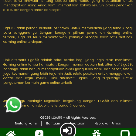
tidak perlu khawatir tentang berapa lama waktu yang dibutuhkan untuk
mendapatkan uang Anda. Kami memastikan bahwa seluruh proses penarikan
dilakukan dengan aman dan cepat.
Liga 89 tidak pernah berhenti berinovasi untuk memberikan yang terbaik bagi
para penggunanya. Dengan beragam pilihan permainan Gaming online
terbaru, Liga 89 terus memantapkan posisinya sebagai salah satu destinasi
Gaming online terdepan.
Link alternatif Liga89 adalah solusi cerdas bagi yang ingin terus menikmati
Gaming online tanpa hambatan. Dengan memanfaatkan link alternatif Liga89,
nantinya tidak hanya mendapatkan akses yang lebih stabil dan cepat, tetapi
juga keamanan yang lebih terjamin. Jadi, selalu pastikan untuk menggunakan
daftar dan login melalui link alternatif Liga89 yang terpercaya untuk
pengalaman bermain game online terbaik.
Jadi, tunggu apalagi? Segeralah bergabung dengan LIGA89 dan nikmati
berbagai permainan slot online terbaik di Indonesia!
©2026
LIGA89
- All Rights Reserved.
Tentang Kami
Bantuan
Peraturan
Kebijakan Privasi