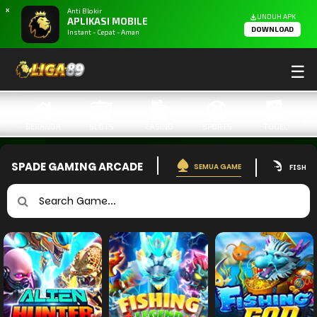
X
Anti Blokir
UNDUH APK
APLIKASI MOBILE
DOWNLOAD
Instant - Cepat - Aman
☰
BERANDA
SLOTS
CASINO
SPORTS
TOGEL
SPADE GAMING ARCADE
SEMUA GAME
FISHIN