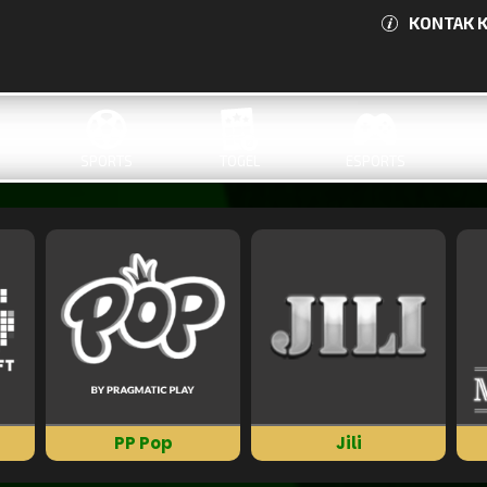
KONTAK 
SPORTS
TOGEL
ESPORTS
PP Pop
Jili