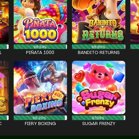
98,54%
98,80%
L
PIÑATA 1000
BANDITO RETURNS
96,20%
97,09%
C
FIERY BOXING
SUGAR FRENZY