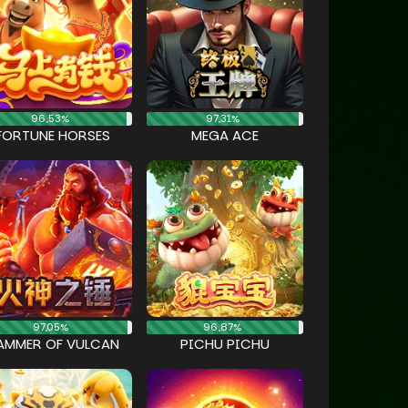
96,53%
97,31%
FORTUNE HORSES
MEGA ACE
97,05%
96,87%
AMMER OF VULCAN
PICHU PICHU