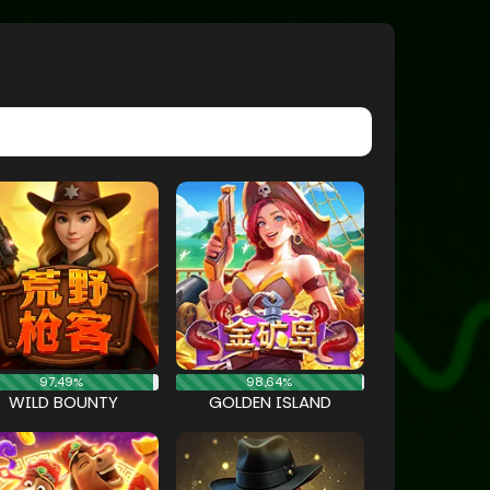
97,49%
98,64%
WILD BOUNTY
GOLDEN ISLAND