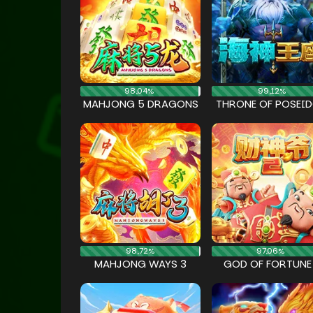
98,04%
99,12%
MAHJONG 5 DRAGONS
THRONE OF POSEI
98,72%
97,06%
MAHJONG WAYS 3
GOD OF FORTUNE