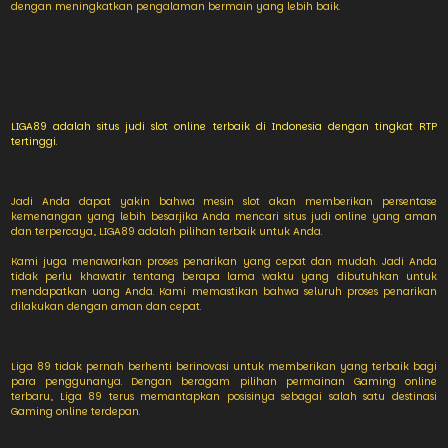
dengan meningkatkan pengalaman bermain yang lebih baik.
LIGA89 adalah situs judi slot online terbaik di Indonesia dengan tingkat RTP
tertinggi.
Jadi Anda dapat yakin bahwa mesin slot akan memberikan persentase
kemenangan yang lebih besar.jika Anda mencari situs judi online yang aman
dan terpercaya, LIGA89 adalah pilihan terbaik untuk Anda.
Kami juga menawarkan proses penarikan yang cepat dan mudah. Jadi Anda
tidak perlu khawatir tentang berapa lama waktu yang dibutuhkan untuk
mendapatkan uang Anda. Kami memastikan bahwa seluruh proses penarikan
dilakukan dengan aman dan cepat.
Liga 89 tidak pernah berhenti berinovasi untuk memberikan yang terbaik bagi
para penggunanya. Dengan beragam pilihan permainan Gaming online
terbaru, Liga 89 terus memantapkan posisinya sebagai salah satu destinasi
Gaming online terdepan.