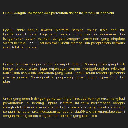
LIGA89 dengan keamanan dan permainan slot online terbaik di Indonesia.
Liga89 tidak hanya sekedar platform Gaming online; lebih dari itu,
Liga89 adalah solusi bagi para pemain yang mencari keamanan dan
kenyamanan dalam bermain. Dengan beragam permainan yang diupdate
secara berkala,
Liga 89
berkomitmen untuk memberikan pengalaman bermain
yang tidak terlupakan.
Liga89 didirikan dengan visi untuk menjadi platform Gaming online yang tidak
hanya terbaru tetapi juga terpercaya. Dengan menggabungkan teknologi
terkini dan kebijakan keamanan yang ketat, Liga89 mulai menarik perhatian
para penggemar Gaming online yang menginginkan layanan prima dan fair
play.
Untuk yang tertarik dengan game Gaming online, ada baiknya terus mengikuti
pembahasan ini tentang Liga89. Platform ini terus berkembang dengan
menghadirkan inovasi-inovasi baru dalam permainan yang mereka tawarkan.
Dengan mengutamakan kepuasan pengguna, Liga89 selalu mengupdate sistem
dengan meningkatkan pengalaman bermain yang lebih baik.