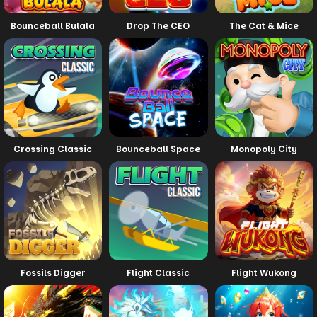
Bounceball Bulala
Drop The CEO
The Cat & Mice
Crossing Classic
Bounceball Space
Monopoly City
Fossils Digger
Flight Classic
Flight Wukong