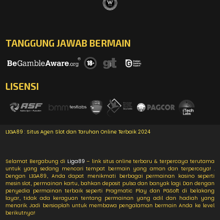
TANGGUNG JAWAB BERMAIN
LISENSI
LIGA89 : Situs Agen Slot dan Taruhan Online Terbaik 2024
Selamat Bergabung di
Liga89
– link situs online terbaru & terpercaya terutama
untuk yang sedang mencari tempat bermain yang aman dan terpercaya! .
Dengan LIGA89, Anda dapat menikmati berbagai permainan kasino seperti
mesin slot, permainan kartu, bahkan deposit pulsa dan banyak lagi. Dan dengan
penyedia permainan terbaik seperti Pragmatic Play dan PGSoft di belakang
layar, tidak ada keraguan tentang permainan yang adil dan hadiah yang
menarik. Jadi bersiaplah untuk membawa pengalaman bermain Anda ke level
berikutnya!